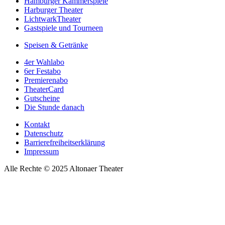
Hamburger Kammerspiele
Harburger Theater
LichtwarkTheater
Gastspiele und Tourneen
Speisen & Getränke
4er Wahlabo
6er Festabo
Premierenabo
TheaterCard
Gutscheine
Die Stunde danach
Kontakt
Datenschutz
Barrierefreiheitserklärung
Impressum
Alle Rechte © 2025 Altonaer Theater