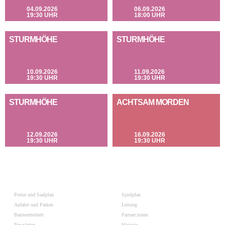
04.09.2026
06.09.2026
19:30 UHR
18:00 UHR
STURMHÖHE
STURMHÖHE
10.09.2026
11.09.2026
19:30 UHR
19:30 UHR
STURMHÖHE
ACHTSAM MORDEN
12.09.2026
16.09.2026
19:30 UHR
19:30 UHR
Preise und Saalplan
Spielplan
Anfahrt und Parken
Leitung
Barrierefreiheit
Partner:innen
Newsletter
Historie