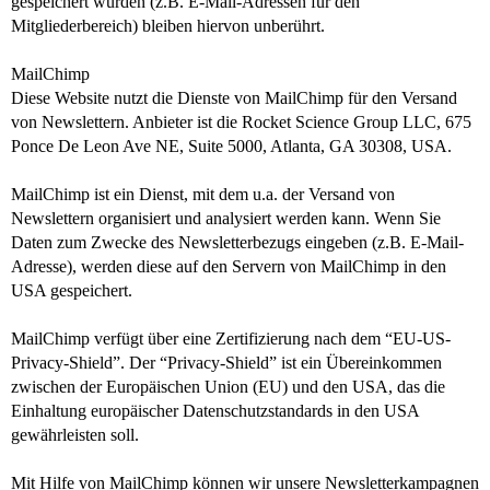
gespeichert wurden (z.B. E-Mail-Adressen für den
Mitgliederbereich) bleiben hiervon unberührt.
MailChimp
Diese Website nutzt die Dienste von MailChimp für den Versand
von Newslettern. Anbieter ist die Rocket Science Group LLC, 675
Ponce De Leon Ave NE, Suite 5000, Atlanta, GA 30308, USA.
MailChimp ist ein Dienst, mit dem u.a. der Versand von
Newslettern organisiert und analysiert werden kann. Wenn Sie
Daten zum Zwecke des Newsletterbezugs eingeben (z.B. E-Mail-
Adresse), werden diese auf den Servern von MailChimp in den
USA gespeichert.
MailChimp verfügt über eine Zertifizierung nach dem “EU-US-
Privacy-Shield”. Der “Privacy-Shield” ist ein Übereinkommen
zwischen der Europäischen Union (EU) und den USA, das die
Einhaltung europäischer Datenschutzstandards in den USA
gewährleisten soll.
Mit Hilfe von MailChimp können wir unsere Newsletterkampagnen