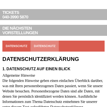
TICKETS
040-3990 5870
DIE NÄCHSTEN
VORSTELLUNGEN
DATENSCHUTZ
DATENSCHUTZ
DATENSCHUTZERKLÄRUNG
1. DATENSCHUTZ AUF EINEN BLICK
Allgemeine Hinweise
Die folgenden Hinweise geben einen einfachen Überblick darüber,
was mit Ihren personenbezogenen Daten passiert, wenn Sie unsere
Website besuchen. Personenbezogene Daten sind alle Daten, mit
denen Sie persönlich identifiziert werden können. Ausführliche
Informationen zum Thema Datenschutz entnehmen Sie unserer
unter diesem Text aufgeführten Datenschutzerklärung.