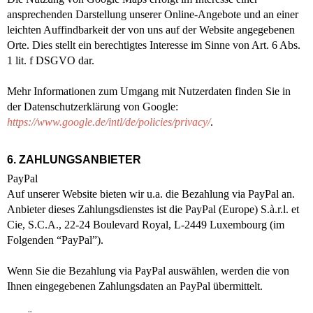
ansprechenden Darstellung unserer Online-Angebote und an einer
leichten Auffindbarkeit der von uns auf der Website angegebenen
Orte. Dies stellt ein berechtigtes Interesse im Sinne von Art. 6 Abs.
1 lit. f DSGVO dar.
Mehr Informationen zum Umgang mit Nutzerdaten finden Sie in
der Datenschutzerklärung von Google:
https://www.google.de/intl/de/policies/privacy/
.
6. ZAHLUNGSANBIETER
PayPal
Auf unserer Website bieten wir u.a. die Bezahlung via PayPal an.
Anbieter dieses Zahlungsdienstes ist die PayPal (Europe) S.à.r.l. et
Cie, S.C.A., 22-24 Boulevard Royal, L-2449 Luxembourg (im
Folgenden “PayPal”).
Wenn Sie die Bezahlung via PayPal auswählen, werden die von
Ihnen eingegebenen Zahlungsdaten an PayPal übermittelt.