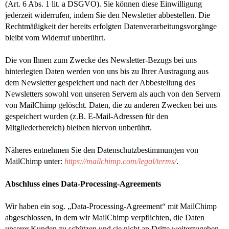
(Art. 6 Abs. 1 lit. a DSGVO). Sie können diese Einwilligung
jederzeit widerrufen, indem Sie den Newsletter abbestellen. Die
Rechtmäßigkeit der bereits erfolgten Datenverarbeitungsvorgänge
bleibt vom Widerruf unberührt.
Die von Ihnen zum Zwecke des Newsletter-Bezugs bei uns
hinterlegten Daten werden von uns bis zu Ihrer Austragung aus
dem Newsletter gespeichert und nach der Abbestellung des
Newsletters sowohl von unseren Servern als auch von den Servern
von MailChimp gelöscht. Daten, die zu anderen Zwecken bei uns
gespeichert wurden (z.B. E-Mail-Adressen für den
Mitgliederbereich) bleiben hiervon unberührt.
Näheres entnehmen Sie den Datenschutzbestimmungen von
MailChimp unter:
https://mailchimp.com/legal/terms/
.
Abschluss eines Data-Processing-Agreements
Wir haben ein sog. „Data-Processing-Agreement“ mit MailChimp
abgeschlossen, in dem wir MailChimp verpflichten, die Daten
unserer Kunden zu schützen und sie nicht an Dritte weiterzugeben.