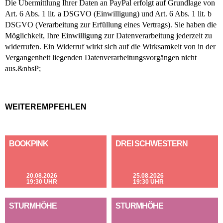
Die Übermittlung Ihrer Daten an PayPal erfolgt auf Grundlage von
Art. 6 Abs. 1 lit. a DSGVO (Einwilligung) und Art. 6 Abs. 1 lit. b
DSGVO (Verarbeitung zur Erfüllung eines Vertrags). Sie haben die
Möglichkeit, Ihre Einwilligung zur Datenverarbeitung jederzeit zu
widerrufen. Ein Widerruf wirkt sich auf die Wirksamkeit von in der
Vergangenheit liegenden Datenverarbeitungsvorgängen nicht
aus.&nbsP;
WEITEREMPFEHLEN
BOOKPINK
DREI SCHWESTERN
20.08.2026
25.08.2026
19:30 UHR
19:30 UHR
STURMHÖHE
STURMHÖHE