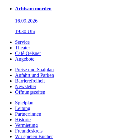
Achtsam morden
16.09.2026
19:30 Uhr
Service
Theater
Café Oelsner
Angebote
Preise und Saalplan
Anfahrt und Parken
Barrierefreiheit
Newsletter
Öffnungszeiten
Spielplan
Leitung
Partner:innen
Historie
Vermietung
Freundeskreis
Wir spielen Bücher