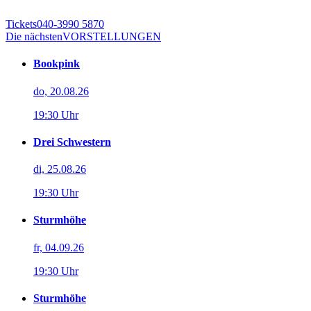
Tickets
040-3990 5870
Die nächsten
VORSTELLUNGEN
Bookpink
do, 20.08.26
19:30 Uhr
Drei Schwestern
di, 25.08.26
19:30 Uhr
Sturmhöhe
fr, 04.09.26
19:30 Uhr
Sturmhöhe