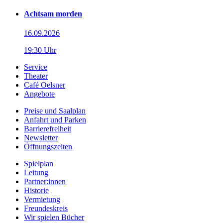
Achtsam morden
16.09.2026
19:30 Uhr
Service
Theater
Café Oelsner
Angebote
Preise und Saalplan
Anfahrt und Parken
Barrierefreiheit
Newsletter
Öffnungszeiten
Spielplan
Leitung
Partner:innen
Historie
Vermietung
Freundeskreis
Wir spielen Bücher