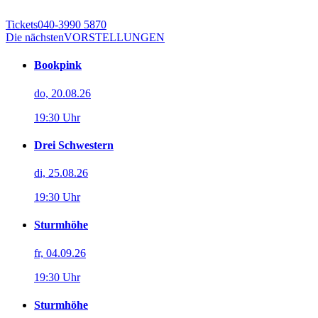
Tickets
040-3990 5870
Die nächsten
VORSTELLUNGEN
Bookpink
do, 20.08.26
19:30 Uhr
Drei Schwestern
di, 25.08.26
19:30 Uhr
Sturmhöhe
fr, 04.09.26
19:30 Uhr
Sturmhöhe