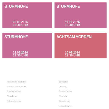
STURMHÖHE
STURMHÖHE
10.09.2026
11.09.2026
19:30 UHR
19:30 UHR
STURMHÖHE
ACHTSAM MORDEN
12.09.2026
16.09.2026
19:30 UHR
19:30 UHR
Preise und Saalplan
Spielplan
Anfahrt und Parken
Leitung
Barrierefreiheit
Partner:innen
Newsletter
Historie
Öffnungszeiten
Vermietung
Freundeskreis