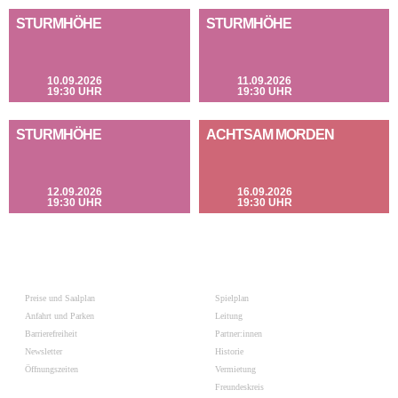
STURMHÖHE
STURMHÖHE
10.09.2026
11.09.2026
19:30 UHR
19:30 UHR
STURMHÖHE
ACHTSAM MORDEN
12.09.2026
16.09.2026
19:30 UHR
19:30 UHR
Preise und Saalplan
Spielplan
Anfahrt und Parken
Leitung
Barrierefreiheit
Partner:innen
Newsletter
Historie
Öffnungszeiten
Vermietung
Freundeskreis