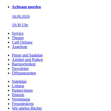
Achtsam morden
16.09.2026
19:30 Uhr
Service
Theater
Café Oelsner
Angebote
Preise und Saalplan
Anfahrt und Parken
Barrierefreiheit
Newsletter
Öffnungszeiten
Spielplan
Leitung
Partner:innen
Historie
Vermietung
Freundeskreis
Wir spielen Bücher