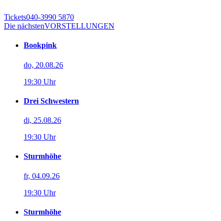
Tickets
040-3990 5870
Die nächsten
VORSTELLUNGEN
Bookpink
do, 20.08.26
19:30 Uhr
Drei Schwestern
di, 25.08.26
19:30 Uhr
Sturmhöhe
fr, 04.09.26
19:30 Uhr
Sturmhöhe