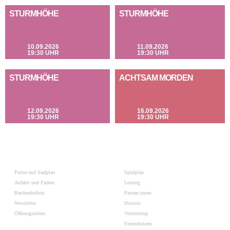
STURMHÖHE
STURMHÖHE
10.09.2026
11.09.2026
19:30 UHR
19:30 UHR
STURMHÖHE
ACHTSAM MORDEN
12.09.2026
16.09.2026
19:30 UHR
19:30 UHR
Preise und Saalplan
Spielplan
Anfahrt und Parken
Leitung
Barrierefreiheit
Partner:innen
Newsletter
Historie
Öffnungszeiten
Vermietung
Freundeskreis