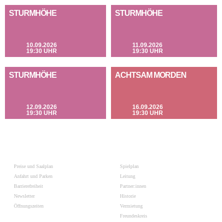
STURMHÖHE
STURMHÖHE
10.09.2026
11.09.2026
19:30 UHR
19:30 UHR
STURMHÖHE
ACHTSAM MORDEN
12.09.2026
16.09.2026
19:30 UHR
19:30 UHR
Preise und Saalplan
Spielplan
Anfahrt und Parken
Leitung
Barrierefreiheit
Partner:innen
Newsletter
Historie
Öffnungszeiten
Vermietung
Freundeskreis