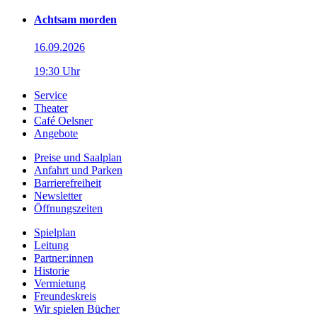
Achtsam morden
16.09.2026
19:30 Uhr
Service
Theater
Café Oelsner
Angebote
Preise und Saalplan
Anfahrt und Parken
Barrierefreiheit
Newsletter
Öffnungszeiten
Spielplan
Leitung
Partner:innen
Historie
Vermietung
Freundeskreis
Wir spielen Bücher