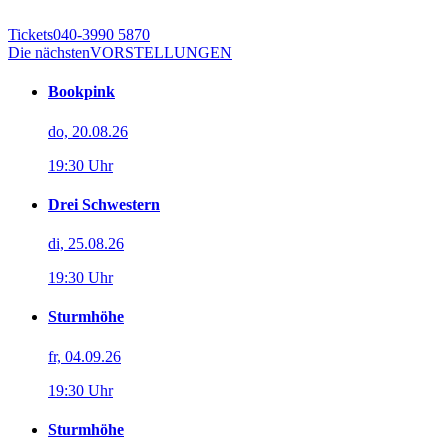
Tickets
040-3990 5870
Die nächsten
VORSTELLUNGEN
Bookpink
do, 20.08.26
19:30 Uhr
Drei Schwestern
di, 25.08.26
19:30 Uhr
Sturmhöhe
fr, 04.09.26
19:30 Uhr
Sturmhöhe