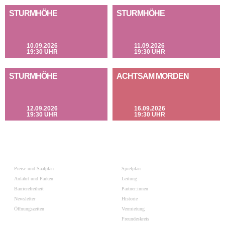
STURMHÖHE
STURMHÖHE
10.09.2026
11.09.2026
19:30 UHR
19:30 UHR
STURMHÖHE
ACHTSAM MORDEN
12.09.2026
16.09.2026
19:30 UHR
19:30 UHR
Preise und Saalplan
Spielplan
Anfahrt und Parken
Leitung
Barrierefreiheit
Partner:innen
Newsletter
Historie
Öffnungszeiten
Vermietung
Freundeskreis