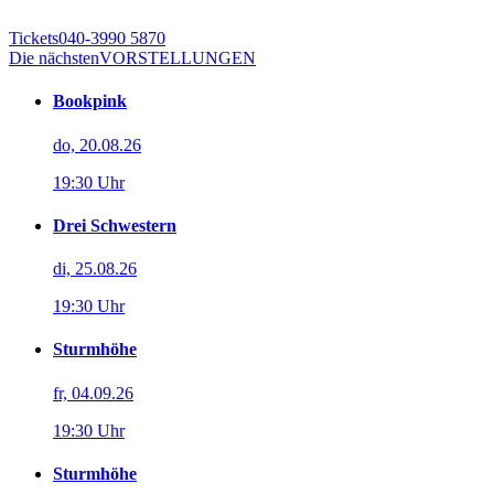
Tickets
040-3990 5870
Die nächsten
VORSTELLUNGEN
Bookpink
do, 20.08.26
19:30 Uhr
Drei Schwestern
di, 25.08.26
19:30 Uhr
Sturmhöhe
fr, 04.09.26
19:30 Uhr
Sturmhöhe