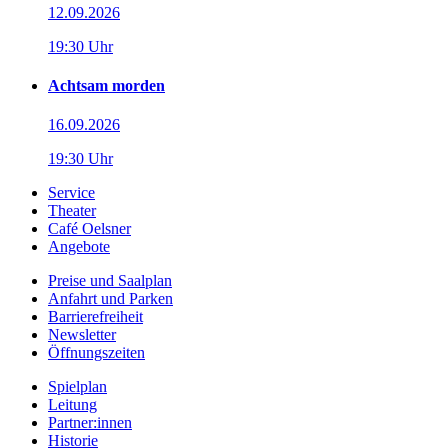
12.09.2026
19:30 Uhr
Achtsam morden
16.09.2026
19:30 Uhr
Service
Theater
Café Oelsner
Angebote
Preise und Saalplan
Anfahrt und Parken
Barrierefreiheit
Newsletter
Öffnungszeiten
Spielplan
Leitung
Partner:innen
Historie