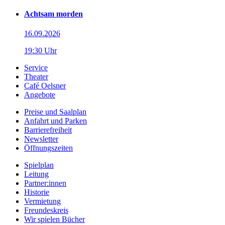
Achtsam morden
16.09.2026
19:30 Uhr
Service
Theater
Café Oelsner
Angebote
Preise und Saalplan
Anfahrt und Parken
Barrierefreiheit
Newsletter
Öffnungszeiten
Spielplan
Leitung
Partner:innen
Historie
Vermietung
Freundeskreis
Wir spielen Bücher