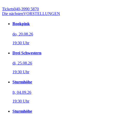
Tickets
040-3990 5870
Die nächsten
VORSTELLUNGEN
Bookpink
do, 20.08.26
19:30 Uhr
Drei Schwestern
di, 25.08.26
19:30 Uhr
Sturmhöhe
fr, 04.09.26
19:30 Uhr
Sturmhöhe