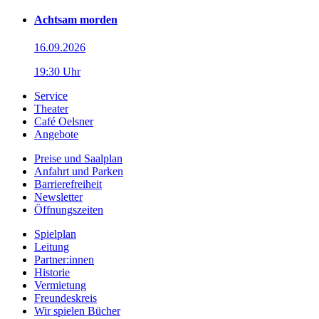
Achtsam morden
16.09.2026
19:30 Uhr
Service
Theater
Café Oelsner
Angebote
Preise und Saalplan
Anfahrt und Parken
Barrierefreiheit
Newsletter
Öffnungszeiten
Spielplan
Leitung
Partner:innen
Historie
Vermietung
Freundeskreis
Wir spielen Bücher