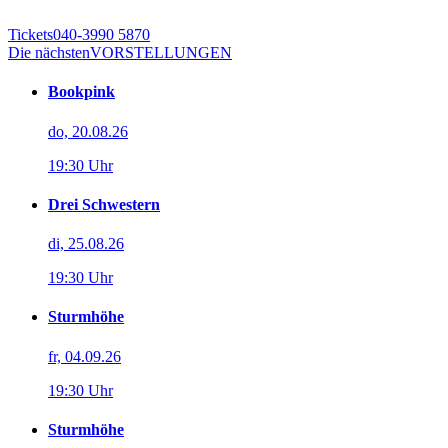
Tickets
040-3990 5870
Die nächsten
VORSTELLUNGEN
Bookpink
do, 20.08.26
19:30 Uhr
Drei Schwestern
di, 25.08.26
19:30 Uhr
Sturmhöhe
fr, 04.09.26
19:30 Uhr
Sturmhöhe