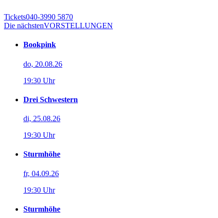
Tickets
040-3990 5870
Die nächsten
VORSTELLUNGEN
Bookpink
do, 20.08.26
19:30 Uhr
Drei Schwestern
di, 25.08.26
19:30 Uhr
Sturmhöhe
fr, 04.09.26
19:30 Uhr
Sturmhöhe