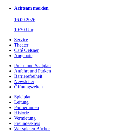
Achtsam morden
16.09.2026
19:30 Uhr
Service
Theater
Café Oelsner
Angebote
Preise und Saalplan
Anfahrt und Parken
Barrierefreiheit
Newsletter
Öffnungszeiten
Spielplan
Leitung
Partner:innen
Historie
Vermietung
Freundeskreis
Wir spielen Bücher