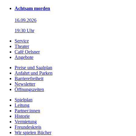
Achtsam morden
16.09.2026
19:30 Uhr
Service
Theater
Café Oelsner
Angebote
Preise und Saalplan
Anfahrt und Parken
Barrierefreiheit
Newsletter
Öffnungszeiten
Spielplan
Leitung
Partner:innen
Historie
Vermietung
Freundeskreis
Wir spielen Bücher