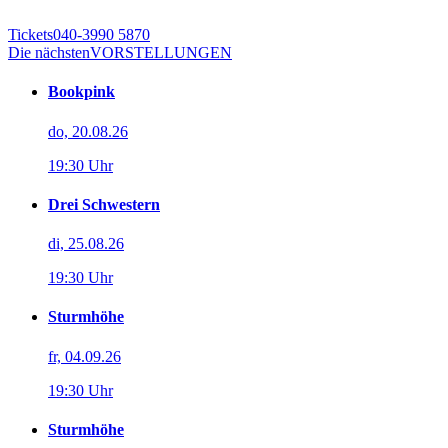
Tickets
040-3990 5870
Die nächsten
VORSTELLUNGEN
Bookpink
do, 20.08.26
19:30 Uhr
Drei Schwestern
di, 25.08.26
19:30 Uhr
Sturmhöhe
fr, 04.09.26
19:30 Uhr
Sturmhöhe