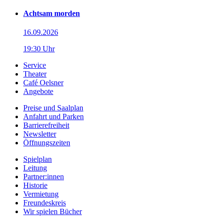
Achtsam morden
16.09.2026
19:30 Uhr
Service
Theater
Café Oelsner
Angebote
Preise und Saalplan
Anfahrt und Parken
Barrierefreiheit
Newsletter
Öffnungszeiten
Spielplan
Leitung
Partner:innen
Historie
Vermietung
Freundeskreis
Wir spielen Bücher