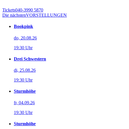
Tickets
040-3990 5870
Die nächsten
VORSTELLUNGEN
Bookpink
do, 20.08.26
19:30 Uhr
Drei Schwestern
di, 25.08.26
19:30 Uhr
Sturmhöhe
fr, 04.09.26
19:30 Uhr
Sturmhöhe