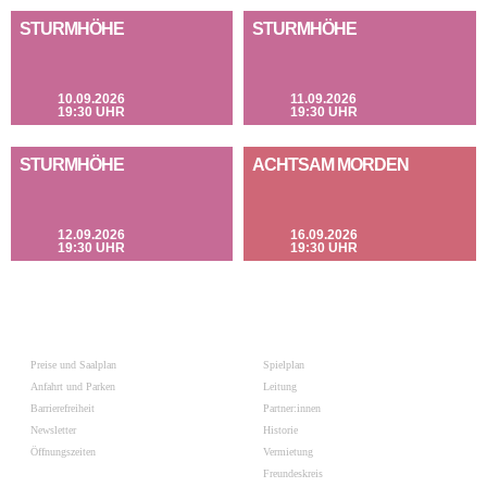
STURMHÖHE
STURMHÖHE
10.09.2026
11.09.2026
19:30 UHR
19:30 UHR
STURMHÖHE
ACHTSAM MORDEN
12.09.2026
16.09.2026
19:30 UHR
19:30 UHR
Preise und Saalplan
Spielplan
Anfahrt und Parken
Leitung
Barrierefreiheit
Partner:innen
Newsletter
Historie
Öffnungszeiten
Vermietung
Freundeskreis