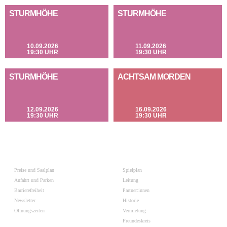
STURMHÖHE
STURMHÖHE
10.09.2026
11.09.2026
19:30 UHR
19:30 UHR
STURMHÖHE
ACHTSAM MORDEN
12.09.2026
16.09.2026
19:30 UHR
19:30 UHR
Preise und Saalplan
Spielplan
Anfahrt und Parken
Leitung
Barrierefreiheit
Partner:innen
Newsletter
Historie
Öffnungszeiten
Vermietung
Freundeskreis