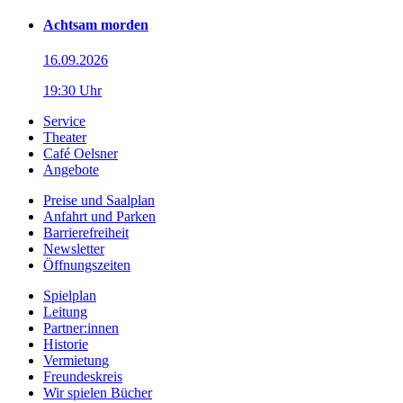
Achtsam morden
16.09.2026
19:30 Uhr
Service
Theater
Café Oelsner
Angebote
Preise und Saalplan
Anfahrt und Parken
Barrierefreiheit
Newsletter
Öffnungszeiten
Spielplan
Leitung
Partner:innen
Historie
Vermietung
Freundeskreis
Wir spielen Bücher