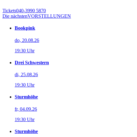
Tickets
040-3990 5870
Die nächsten
VORSTELLUNGEN
Bookpink
do, 20.08.26
19:30 Uhr
Drei Schwestern
di, 25.08.26
19:30 Uhr
Sturmhöhe
fr, 04.09.26
19:30 Uhr
Sturmhöhe