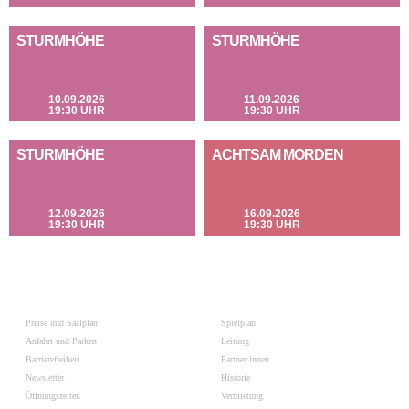
STURMHÖHE
STURMHÖHE
10.09.2026
11.09.2026
19:30 UHR
19:30 UHR
STURMHÖHE
ACHTSAM MORDEN
12.09.2026
16.09.2026
19:30 UHR
19:30 UHR
Preise und Saalplan
Spielplan
Anfahrt und Parken
Leitung
Barrierefreiheit
Partner:innen
Newsletter
Historie
Öffnungszeiten
Vermietung