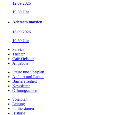
12.09.2026
19:30 Uhr
Achtsam morden
16.09.2026
19:30 Uhr
Service
Theater
Café Oelsner
Angebote
Preise und Saalplan
Anfahrt und Parken
Barrierefreiheit
Newsletter
Öffnungszeiten
Spielplan
Leitung
Partner:innen
Historie