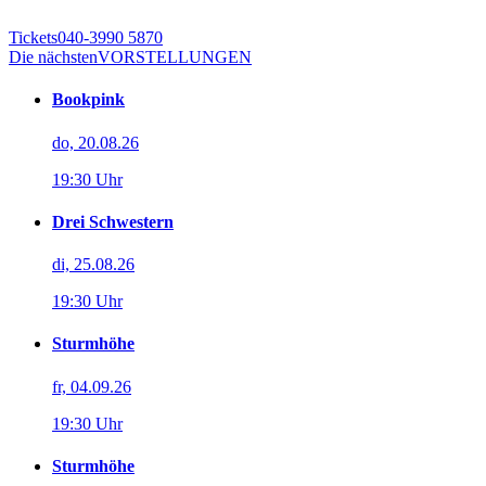
Tickets
040-3990 5870
Die nächsten
VORSTELLUNGEN
Bookpink
do, 20.08.26
19:30 Uhr
Drei Schwestern
di, 25.08.26
19:30 Uhr
Sturmhöhe
fr, 04.09.26
19:30 Uhr
Sturmhöhe