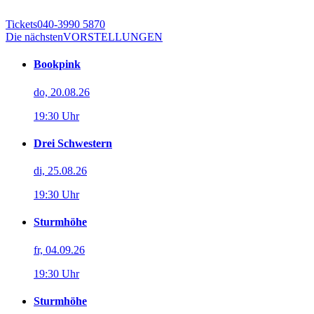
Tickets
040-3990 5870
Die nächsten
VORSTELLUNGEN
Bookpink
do, 20.08.26
19:30 Uhr
Drei Schwestern
di, 25.08.26
19:30 Uhr
Sturmhöhe
fr, 04.09.26
19:30 Uhr
Sturmhöhe