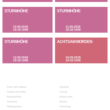
STURMHÖHE
STURMHÖHE
10.09.2026
11.09.2026
19:30 UHR
19:30 UHR
STURMHÖHE
ACHTSAM MORDEN
12.09.2026
16.09.2026
19:30 UHR
19:30 UHR
Preise und Saalplan
Spielplan
Anfahrt und Parken
Leitung
Barrierefreiheit
Partner:innen
Newsletter
Historie
Öffnungszeiten
Vermietung