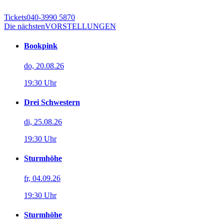
Tickets
040-3990 5870
Die nächsten
VORSTELLUNGEN
Bookpink
do, 20.08.26
19:30 Uhr
Drei Schwestern
di, 25.08.26
19:30 Uhr
Sturmhöhe
fr, 04.09.26
19:30 Uhr
Sturmhöhe