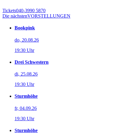
Tickets
040-3990 5870
Die nächsten
VORSTELLUNGEN
Bookpink
do, 20.08.26
19:30 Uhr
Drei Schwestern
di, 25.08.26
19:30 Uhr
Sturmhöhe
fr, 04.09.26
19:30 Uhr
Sturmhöhe