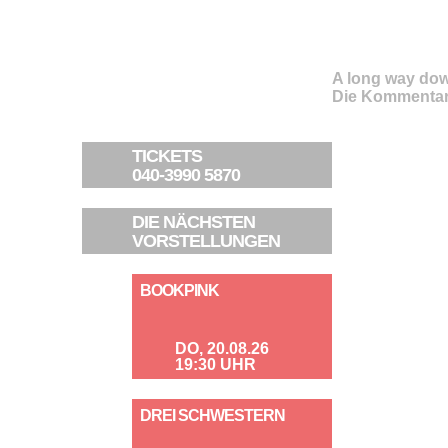
A long way do
Die Kommentar
TICKETS
040-3990 5870
DIE NÄCHSTEN
VORSTELLUNGEN
BOOKPINK
DO, 20.08.26
19:30 UHR
DREI SCHWESTERN