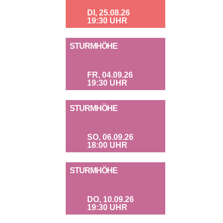
DI, 25.08.26
19:30 UHR
STURMHÖHE
FR, 04.09.26
19:30 UHR
STURMHÖHE
SO, 06.09.26
18:00 UHR
STURMHÖHE
DO, 10.09.26
19:30 UHR