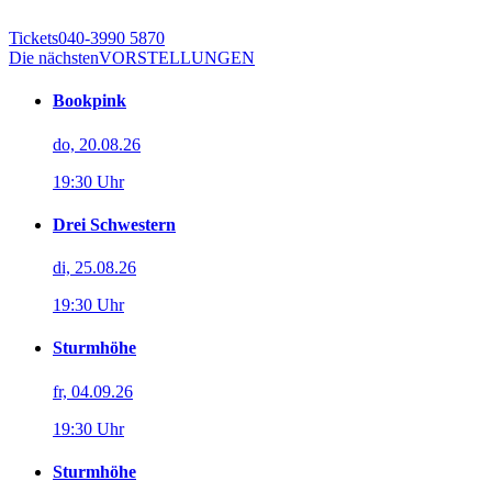
Tickets
040-3990 5870
Die nächsten
VORSTELLUNGEN
Bookpink
do, 20.08.26
19:30 Uhr
Drei Schwestern
di, 25.08.26
19:30 Uhr
Sturmhöhe
fr, 04.09.26
19:30 Uhr
Sturmhöhe