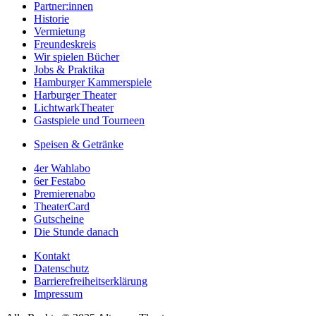
Partner:innen
Historie
Vermietung
Freundeskreis
Wir spielen Bücher
Jobs & Praktika
Hamburger Kammerspiele
Harburger Theater
LichtwarkTheater
Gastspiele und Tourneen
Speisen & Getränke
4er Wahlabo
6er Festabo
Premierenabo
TheaterCard
Gutscheine
Die Stunde danach
Kontakt
Datenschutz
Barrierefreiheitserklärung
Impressum