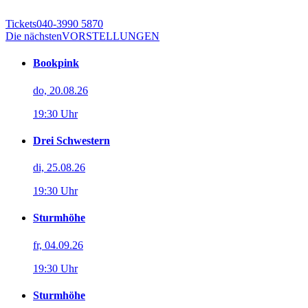
Tickets
040-3990 5870
Die nächsten
VORSTELLUNGEN
Bookpink
do, 20.08.26
19:30 Uhr
Drei Schwestern
di, 25.08.26
19:30 Uhr
Sturmhöhe
fr, 04.09.26
19:30 Uhr
Sturmhöhe