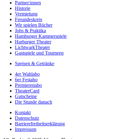
Partner:innen
Historie
Vermietung
Freundeskreis
Wir spielen Bücher
Jobs & Praktika
Hamburger Kammerspiele
Harburger Theater
LichtwarkTheater
Gastspiele und Tourneen
Speisen & Getränke
4er Wahlabo
6er Festabo
Premierenabo
TheaterCard
Gutscheine
Die Stunde danach
Kontakt
Datenschutz
Barrierefreiheitserklärung
Impressum