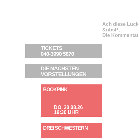
Ach diese Lück
&nbsP;
Die Kommentar
TICKETS
040-3990 5870
DIE NÄCHSTEN
VORSTELLUNGEN
BOOKPINK
DO, 20.08.26
19:30 UHR
DREI SCHWESTERN