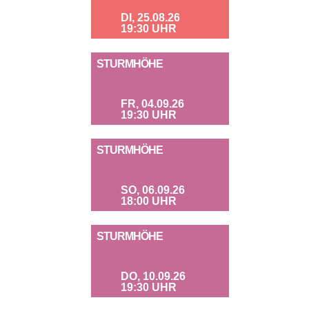
DI, 25.08.26
19:30 UHR
STURMHÖHE
FR, 04.09.26
19:30 UHR
STURMHÖHE
SO, 06.09.26
18:00 UHR
STURMHÖHE
DO, 10.09.26
19:30 UHR