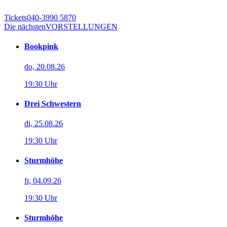
Tickets
040-3990 5870
Die nächsten
VORSTELLUNGEN
Bookpink
do, 20.08.26
19:30 Uhr
Drei Schwestern
di, 25.08.26
19:30 Uhr
Sturmhöhe
fr, 04.09.26
19:30 Uhr
Sturmhöhe