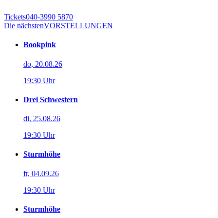
Tickets
040-3990 5870
Die nächsten
VORSTELLUNGEN
Bookpink
do, 20.08.26
19:30 Uhr
Drei Schwestern
di, 25.08.26
19:30 Uhr
Sturmhöhe
fr, 04.09.26
19:30 Uhr
Sturmhöhe