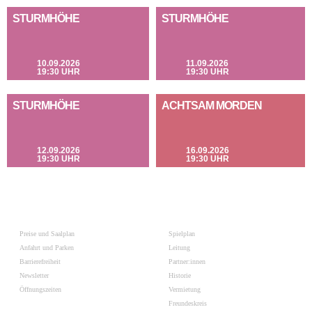
STURMHÖHE
STURMHÖHE
10.09.2026
11.09.2026
19:30 UHR
19:30 UHR
STURMHÖHE
ACHTSAM MORDEN
12.09.2026
16.09.2026
19:30 UHR
19:30 UHR
Preise und Saalplan
Spielplan
Anfahrt und Parken
Leitung
Barrierefreiheit
Partner:innen
Newsletter
Historie
Öffnungszeiten
Vermietung
Freundeskreis