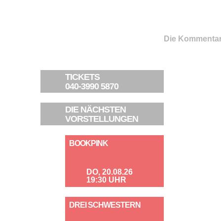
Die Kommentar
TICKETS
040-3990 5870
DIE NÄCHSTEN
VORSTELLUNGEN
BOOKPINK
DO, 20.08.26
19:30 UHR
DREI SCHWESTERN