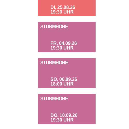
DI, 25.08.26
19:30 UHR
STURMHÖHE
FR, 04.09.26
19:30 UHR
STURMHÖHE
SO, 06.09.26
18:00 UHR
STURMHÖHE
DO, 10.09.26
19:30 UHR