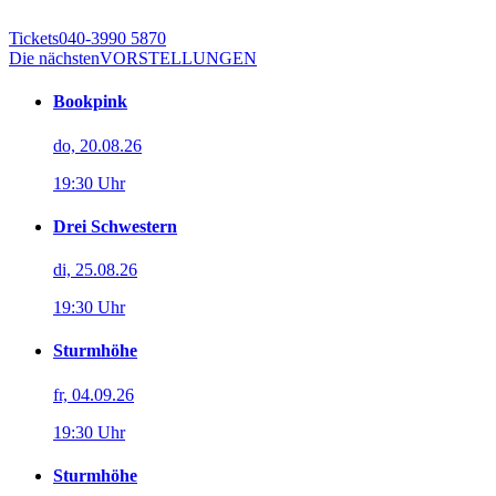
Tickets
040-3990 5870
Die nächsten
VORSTELLUNGEN
Bookpink
do, 20.08.26
19:30 Uhr
Drei Schwestern
di, 25.08.26
19:30 Uhr
Sturmhöhe
fr, 04.09.26
19:30 Uhr
Sturmhöhe