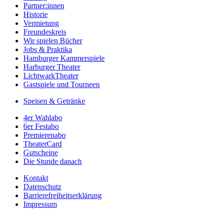
Partner:innen
Historie
Vermietung
Freundeskreis
Wir spielen Bücher
Jobs & Praktika
Hamburger Kammerspiele
Harburger Theater
LichtwarkTheater
Gastspiele und Tourneen
Speisen & Getränke
4er Wahlabo
6er Festabo
Premierenabo
TheaterCard
Gutscheine
Die Stunde danach
Kontakt
Datenschutz
Barrierefreiheitserklärung
Impressum