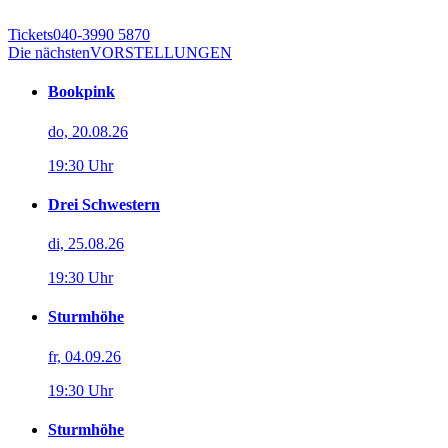
Tickets
040-3990 5870
Die nächsten
VORSTELLUNGEN
Bookpink
do, 20.08.26
19:30 Uhr
Drei Schwestern
di, 25.08.26
19:30 Uhr
Sturmhöhe
fr, 04.09.26
19:30 Uhr
Sturmhöhe