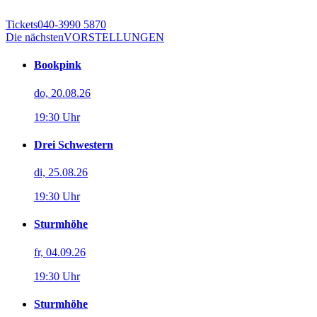
Tickets
040-3990 5870
Die nächsten
VORSTELLUNGEN
Bookpink
do, 20.08.26
19:30 Uhr
Drei Schwestern
di, 25.08.26
19:30 Uhr
Sturmhöhe
fr, 04.09.26
19:30 Uhr
Sturmhöhe