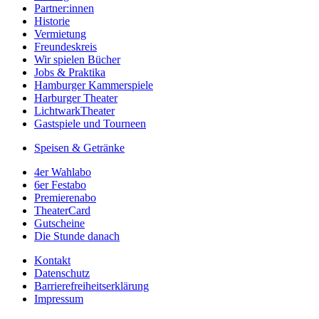
Partner:innen
Historie
Vermietung
Freundeskreis
Wir spielen Bücher
Jobs & Praktika
Hamburger Kammerspiele
Harburger Theater
LichtwarkTheater
Gastspiele und Tourneen
Speisen & Getränke
4er Wahlabo
6er Festabo
Premierenabo
TheaterCard
Gutscheine
Die Stunde danach
Kontakt
Datenschutz
Barrierefreiheitserklärung
Impressum