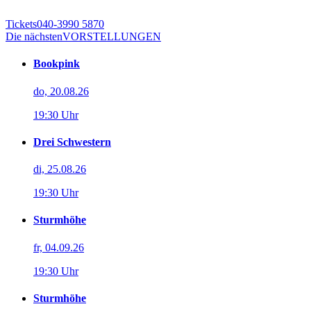
Tickets
040-3990 5870
Die nächsten
VORSTELLUNGEN
Bookpink
do, 20.08.26
19:30 Uhr
Drei Schwestern
di, 25.08.26
19:30 Uhr
Sturmhöhe
fr, 04.09.26
19:30 Uhr
Sturmhöhe