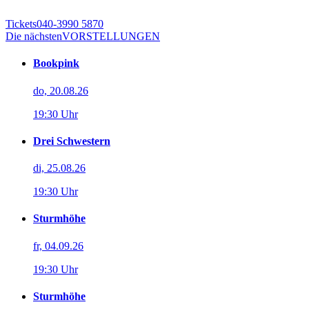
Tickets
040-3990 5870
Die nächsten
VORSTELLUNGEN
Bookpink
do, 20.08.26
19:30 Uhr
Drei Schwestern
di, 25.08.26
19:30 Uhr
Sturmhöhe
fr, 04.09.26
19:30 Uhr
Sturmhöhe