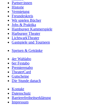
Partner:innen
Historie
Vermietung
Freundeskreis
Wir spielen Bücher
Jobs & Praktika
Hamburger Kammerspiele
Harburger Theater
LichtwarkTheater
Gastspiele und Tourneen
Speisen & Getränke
4er Wahlabo
6er Festabo
Premierenabo
TheaterCard
Gutscheine
Die Stunde danach
Kontakt
Datenschutz
Barrierefreiheitserklärung
Impressum