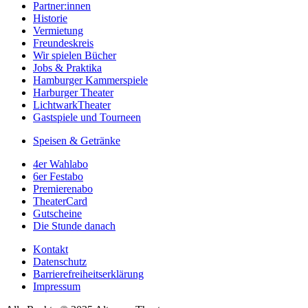
Partner:innen
Historie
Vermietung
Freundeskreis
Wir spielen Bücher
Jobs & Praktika
Hamburger Kammerspiele
Harburger Theater
LichtwarkTheater
Gastspiele und Tourneen
Speisen & Getränke
4er Wahlabo
6er Festabo
Premierenabo
TheaterCard
Gutscheine
Die Stunde danach
Kontakt
Datenschutz
Barrierefreiheitserklärung
Impressum