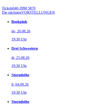
Tickets
040-3990 5870
Die nächsten
VORSTELLUNGEN
Bookpink
do, 20.08.26
19:30 Uhr
Drei Schwestern
di, 25.08.26
19:30 Uhr
Sturmhöhe
fr, 04.09.26
19:30 Uhr
Sturmhöhe