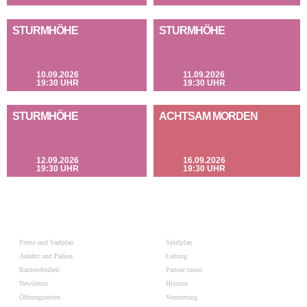
STURMHÖHE
STURMHÖHE
10.09.2026
11.09.2026
19:30 UHR
19:30 UHR
STURMHÖHE
ACHTSAM MORDEN
12.09.2026
16.09.2026
19:30 UHR
19:30 UHR
Preise und Saalplan
Spielplan
Anfahrt und Parken
Leitung
Barrierefreiheit
Partner:innen
Newsletter
Historie
Öffnungszeiten
Vermietung