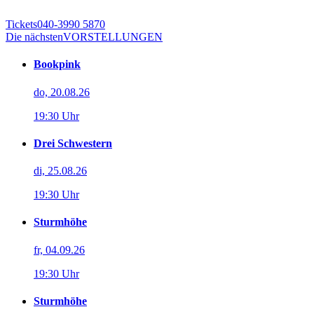
Tickets
040-3990 5870
Die nächsten
VORSTELLUNGEN
Bookpink
do, 20.08.26
19:30 Uhr
Drei Schwestern
di, 25.08.26
19:30 Uhr
Sturmhöhe
fr, 04.09.26
19:30 Uhr
Sturmhöhe