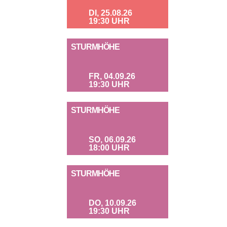
DI, 25.08.26
19:30 UHR
STURMHÖHE
FR, 04.09.26
19:30 UHR
STURMHÖHE
SO, 06.09.26
18:00 UHR
STURMHÖHE
DO, 10.09.26
19:30 UHR