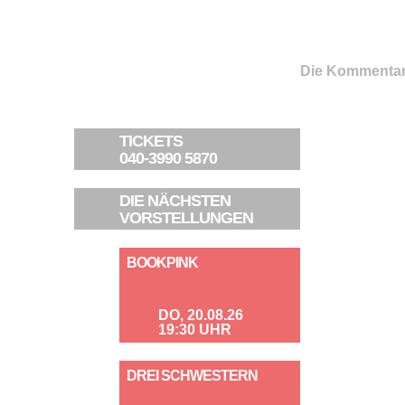
Die Kommentar
TICKETS
040-3990 5870
DIE NÄCHSTEN
VORSTELLUNGEN
BOOKPINK
DO, 20.08.26
19:30 UHR
DREI SCHWESTERN