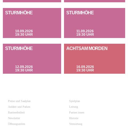
STURMHÖHE
STURMHÖHE
10.09.2026
11.09.2026
19:30 UHR
19:30 UHR
STURMHÖHE
ACHTSAM MORDEN
12.09.2026
16.09.2026
19:30 UHR
19:30 UHR
Preise und Saalplan
Spielplan
Anfahrt und Parken
Leitung
Barrierefreiheit
Partner:innen
Newsletter
Historie
Öffnungszeiten
Vermietung