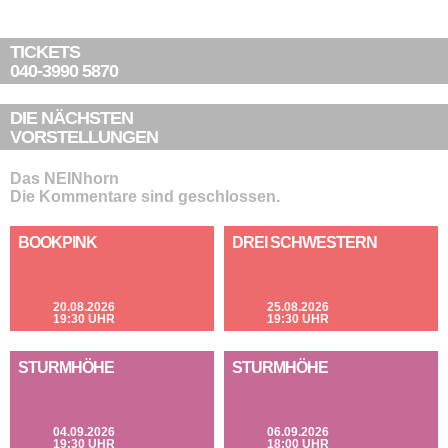
TICKETS
040-3990 5870
DIE NÄCHSTEN
VORSTELLUNGEN
Das NEINhorn
Die Kommentare sind geschlossen.
BOOKPINK
DREI SCHWESTERN
20.08.2026
25.08.2026
19:30 UHR
19:30 UHR
STURMHÖHE
STURMHÖHE
04.09.2026
06.09.2026
19:30 UHR
18:00 UHR