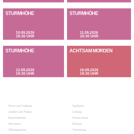
STURMHÖHE
STURMHÖHE
10.09.2026
11.09.2026
19:30 UHR
19:30 UHR
STURMHÖHE
ACHTSAM MORDEN
12.09.2026
16.09.2026
19:30 UHR
19:30 UHR
Preise und Saalplan
Spielplan
Anfahrt und Parken
Leitung
Barrierefreiheit
Partner:innen
Newsletter
Historie
Öffnungszeiten
Vermietung