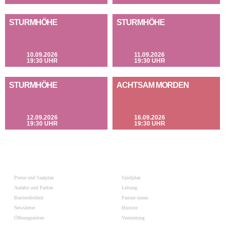
STURMHÖHE
STURMHÖHE
10.09.2026
11.09.2026
19:30 UHR
19:30 UHR
STURMHÖHE
ACHTSAM MORDEN
12.09.2026
16.09.2026
19:30 UHR
19:30 UHR
Preise und Saalplan
Spielplan
Anfahrt und Parken
Leitung
Barrierefreiheit
Partner:innen
Newsletter
Historie
Öffnungszeiten
Vermietung