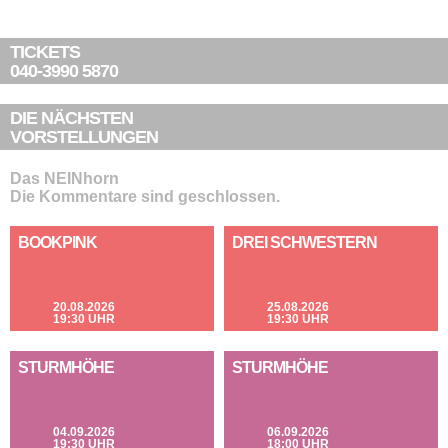
TICKETS
040-3990 5870
DIE NÄCHSTEN
VORSTELLUNGEN
Das NEINhorn
Die Kommentare sind geschlossen.
BOOKPINK
DREI SCHWESTERN
20.08.2026
25.08.2026
19:30 UHR
19:30 UHR
STURMHÖHE
STURMHÖHE
04.09.2026
06.09.2026
19:30 UHR
18:00 UHR