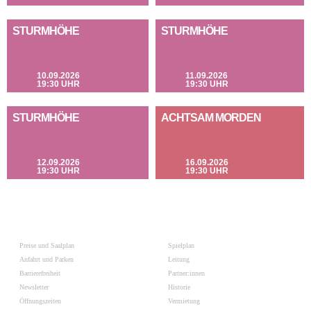
STURMHÖHE
STURMHÖHE
10.09.2026
11.09.2026
19:30 UHR
19:30 UHR
STURMHÖHE
ACHTSAM MORDEN
12.09.2026
16.09.2026
19:30 UHR
19:30 UHR
Preise und Saalplan
Spielplan
Anfahrt und Parken
Leitung
Barrierefreiheit
Partner:innen
Newsletter
Historie
Öffnungszeiten
Vermietung