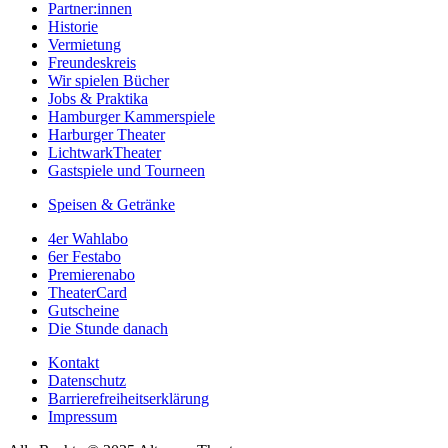
Partner:innen
Historie
Vermietung
Freundeskreis
Wir spielen Bücher
Jobs & Praktika
Hamburger Kammerspiele
Harburger Theater
LichtwarkTheater
Gastspiele und Tourneen
Speisen & Getränke
4er Wahlabo
6er Festabo
Premierenabo
TheaterCard
Gutscheine
Die Stunde danach
Kontakt
Datenschutz
Barrierefreiheitserklärung
Impressum