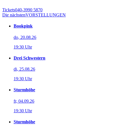
Tickets
040-3990 5870
Die nächsten
VORSTELLUNGEN
Bookpink
do, 20.08.26
19:30 Uhr
Drei Schwestern
di, 25.08.26
19:30 Uhr
Sturmhöhe
fr, 04.09.26
19:30 Uhr
Sturmhöhe