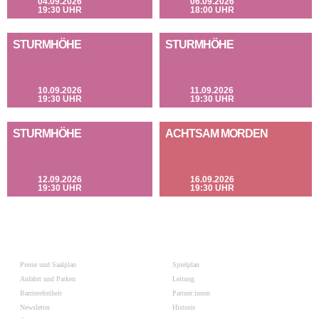
04.09.2026
06.09.2026
19:30 UHR
18:00 UHR
STURMHÖHE
STURMHÖHE
10.09.2026
11.09.2026
19:30 UHR
19:30 UHR
STURMHÖHE
ACHTSAM MORDEN
12.09.2026
16.09.2026
19:30 UHR
19:30 UHR
Preise und Saalplan
Spielplan
Anfahrt und Parken
Leitung
Barrierefreiheit
Partner:innen
Newsletter
Historie